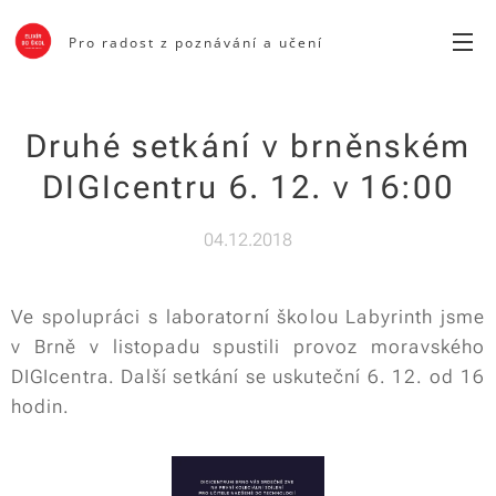
Pro radost z poznávání a učení
Druhé setkání v brněnském
DIGIcentru 6. 12. v 16:00
04.12.2018
Ve spolupráci s laboratorní školou Labyrinth jsme
v Brně v listopadu spustili provoz moravského
DIGIcentra. Další setkání se uskuteční 6. 12. od 16
hodin.