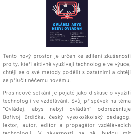
Tento nový prostor je určen ke sdílení zkušeností
pro ty, kteří aktivně využívají technologie ve výuce,
chtějí se o své metody podělit s ostatními a chtějí
se přiučit něčemu novému.
Prosincové setkání je pojaté jako diskuse o využití
technologií ve vzdělávání. Svůj příspěvek na téma
"Ovládej, abys nebyl ovládán" odprezentuje
Bořivoj Brdička, český vysokoškolský pedagog,
lektor, autor, editor a propagátor vzdělávacích
technologií. V návaznosti na něj budou mít