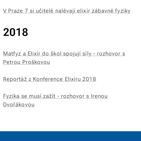
V Praze 7 si učitelé nalévají elixír zábavné fyziky
2018
Matfyz a Elixír do škol spojují síly - rozhovor s
Petrou Proškovou
Reportáž z Konference Elixíru 2018
Fyzika se musí zažít - rozhovor s Irenou
Dvořákovou