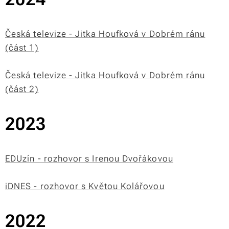
Česká televize - Jitka Houfková v Dobrém ránu
(část 1)
Česká televize - Jitka Houfková v Dobrém ránu
(část 2)
2023
EDUzín - rozhovor s Irenou Dvořákovou
iDNES - rozhovor s Květou Kolářovou
2022