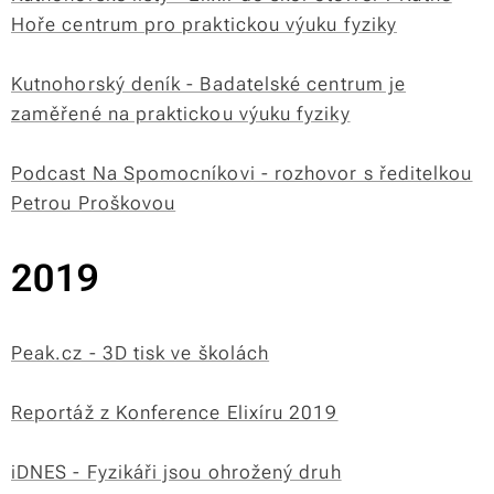
Hoře centrum pro praktickou výuku fyziky
Kutnohorský deník - Badatelské centrum je
zaměřené na praktickou výuku fyziky
Podcast Na Spomocníkovi - rozhovor s ředitelkou
Petrou Proškovou
2019
Peak.cz - 3D tisk ve školách
Reportáž z Konference Elixíru 2019
iDNES - Fyzikáři jsou ohrožený druh