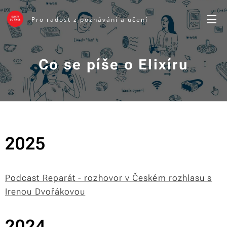
Pro radost z poznávání a učení
Co se píše o Elixíru
2025
Podcast Reparát - rozhovor v Českém rozhlasu s
Irenou Dvořákovou
2024