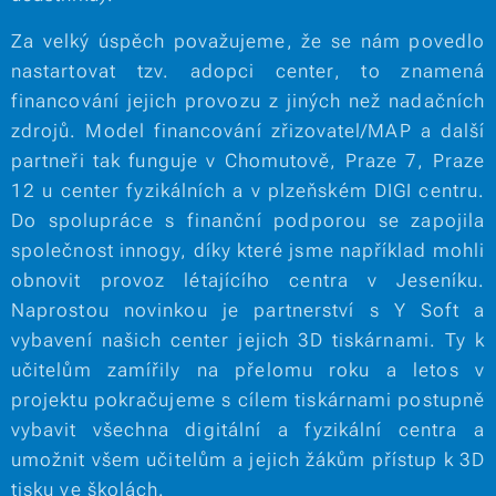
Za velký úspěch považujeme, že se nám povedlo
nastartovat tzv. adopci center, to znamená
financování jejich provozu z jiných než nadačních
zdrojů. Model financování zřizovatel/MAP a další
partneři tak funguje v Chomutově, Praze 7, Praze
12 u center fyzikálních a v plzeňském DIGI centru.
Do spolupráce s finanční podporou se zapojila
společnost innogy, díky které jsme například mohli
obnovit provoz létajícího centra v Jeseníku.
Naprostou novinkou je partnerství s Y Soft a
vybavení našich center jejich 3D tiskárnami. Ty k
učitelům zamířily na přelomu roku a letos v
projektu pokračujeme s cílem tiskárnami postupně
vybavit všechna digitální a fyzikální centra a
umožnit všem učitelům a jejich žákům přístup k 3D
tisku ve školách.