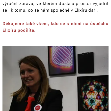
výroční zprávu, ve kterém dostala prostor vyjádřit
se i k tomu, co se nám společně v Elixíru daří.
Děkujeme také všem,
kdo se s námi na úspěchu
Elixíru podílíte.