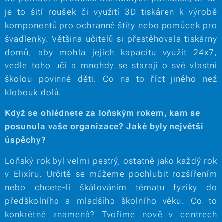
je to šití roušek či využití 3D tiskáren k výrobě
komponentů pro ochranné štíty nebo pomůcek pro
švadlenky. Většina učitelů si přestěhovala tiskárny
domů, aby mohla jejich kapacitu využít 24x7,
vedle toho učí a mnohdy se starají o své vlastní
školou povinné děti. Co na to říct jiného než
klobouk dolů.
Když se ohlédnete za loňským rokem, kam se
posunula vaše organizace? Jaké byly největší
úspěchy?
Loňský rok byl velmi pestrý, ostatně jako každý rok
v Elixíru. Určitě se můžeme pochlubit rozšířením
nebo chcete-li škálováním tématu fyziky do
předškolního a mladšího školního věku. Co to
konkrétně znamená? Tvoříme nově v centrech