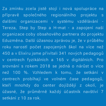
Za zmínku zcela jistě stojí i nová spolupráce na
přípravě společného regionálního projektu s
dalšími organizacemi v systému vzdělávání -
Tereza, Step by Step a H-mat - a zapojení naší
organizace coby obsahového partnera do projektu
Eduzměna. Další úžasnou zprávou je, že v průběhu
roku narostl počet zapojených škol na více než
450 a v Elixíru jsme přivítali 341 nových pedagogů
v centrech fyzikálních a 165 v digitálních. Pro
srovnání s rokem 2018 se jedná o nárůst o více
než 100 %. Vzhledem k tomu, že setkání v
centrech probíhají ve volném čase pedagogů,
kteří mnohdy do center dojíždějí z okolí, je
úžasné, že průměrně každý účastník navštíví 7
setkání z 10 za rok.