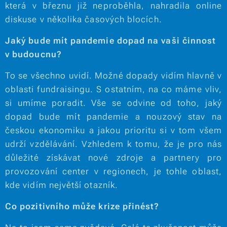
která v březnu již neproběhla, nahradila online
diskuse v několika časových blocích.
Jaký bude mít pandemie dopad na vaši činnost
v budoucnu?
To se všechno uvidí. Možné dopady vidím hlavně v
oblasti fundraisingu. S ostatním, na co máme vliv,
si umíme poradit. Vše se odvine od toho, jaký
dopad bude mít pandemie a nouzový stav na
českou ekonomiku a jakou prioritu si v tom všem
udrží vzdělávání. Vzhledem k tomu, že je pro nás
důležité získávat nové zdroje a partnery pro
provozování center v regionech, je tohle oblast,
kde vidím největší otazník.
Co pozitivního může krize přinést?