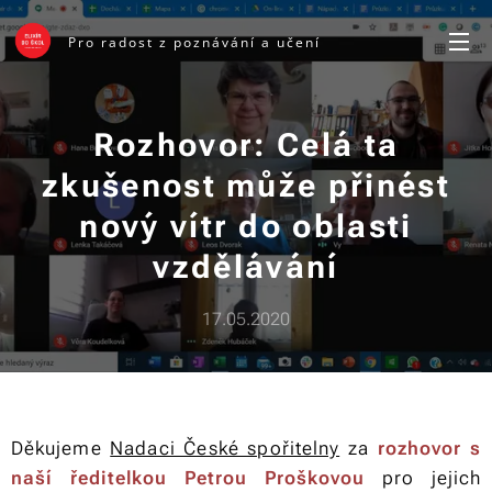
Pro radost z poznávání a učení
Rozhovor:
Celá ta
zkušenost může přinést
nový vítr do oblasti
vzdělávání
17.05.2020
Děkujeme
Nadaci České spořitelny
za
rozhovor s
naší ředitelkou Petrou Proškovou
pro jejich