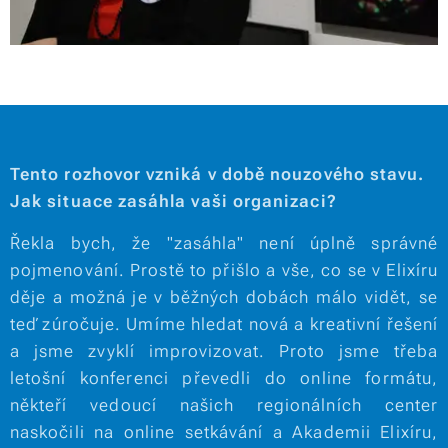
Tento rozhovor vzniká v době nouzového stavu.
Jak situace zasáhla vaši organizaci?
Řekla bych, že "zasáhla" není úplně správné
pojmenování. Prostě to přišlo a vše, co se v Elixíru
děje a možná je v běžných dobách málo vidět, se
teď zúročuje. Umíme hledat nová a kreativní řešení
a jsme zvyklí improvizovat. Proto jsme třeba
letošní konferenci převedli do online formátu,
někteří vedoucí našich regionálních center
naskočili na online setkávání a Akademii Elixíru,