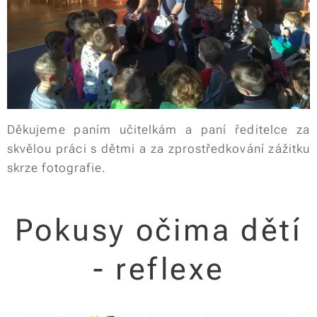
Děkujeme paním učitelkám a paní ředitelce za
skvělou práci s dětmi a za zprostředkování zážitku
skrze fotografie.
Pokusy očima dětí
- reflexe