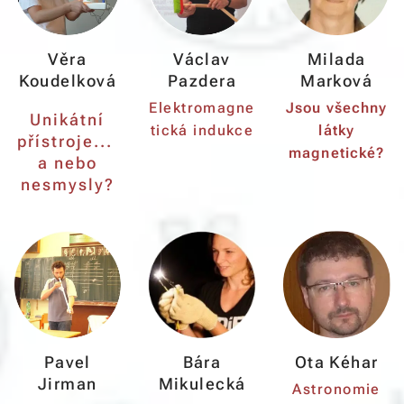
Věra
Václav
Milada
Koudelková
Pazdera
Marková
Elektromagne
Jsou všechny
Unikátní
tická indukce
látky
přístroje...
magnetické?
a nebo
nesmysly?
Pavel
Bára
Ota Kéhar
Jirman
Mikulecká
Astronomie