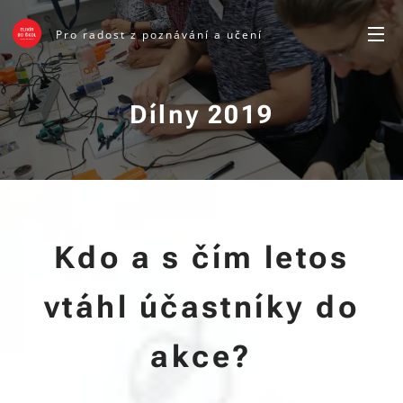
Pro radost z poznávání a učení
Dílny 2019
Kdo a s čím letos
vtáhl účastníky do
akce?