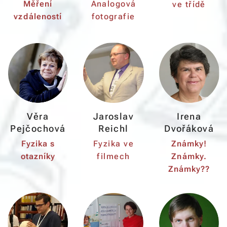
Měření
Analogová
ve třídě
vzdáleností
fotografie
Věra
Jaroslav
Irena
Pejčochová
Reichl
Dvořáková
Fyzika s
Fyzika ve
Známky!
otazníky
filmech
Známky.
Známky??