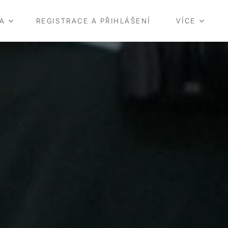
A
REGISTRACE A PŘIHLÁŠENÍ
VÍCE