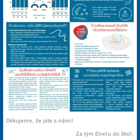
Děkujeme, že jste s námi!
Za tým Elixíru do škol,