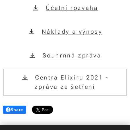
Účetní rozvaha
Náklady a výnosy
Souhrnná zpráva
Centra Elixíru 2021 -
zpráva ze šetření
Share