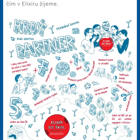
čím v Elixíru žijeme.