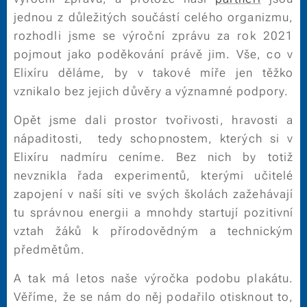
jednou z důležitých součástí celého organizmu,
rozhodli jsme se výroční zprávu za rok 2021
pojmout jako poděkování právě jim. Vše, co v
Elixíru děláme, by v takové míře jen těžko
vznikalo bez jejich důvěry a významné podpory.
Opět jsme dali prostor tvořivosti, hravosti a
nápaditosti, tedy schopnostem, kterých si v
Elixíru nadmíru ceníme. Bez nich by totiž
nevznikla řada experimentů, kterými učitelé
zapojení v naší síti ve svých školách zažehávají
tu správnou energii a mnohdy startují pozitivní
vztah žáků k přírodovědným a technickým
předmětům.
A tak má letos naše výročka podobu plakátu.
Věříme, že se nám do něj podařilo otisknout to,