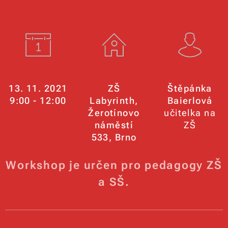
13. 11. 2021
ZŠ
Štěpánka
9:00 - 12:00
Labyrinth,
Baierlová
Žerotínovo
učitelka na
náměstí
ZŠ
533, Brno
Workshop je určen pro pedagogy ZŠ
a SŠ.