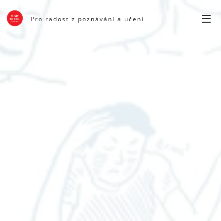
Pro radost z poznávání a učení