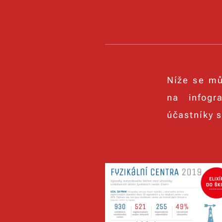
Níže se mů
na infogr
účastníky s