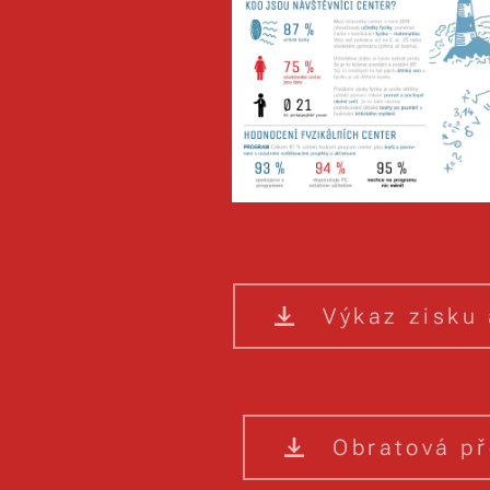
Výkaz zisku 
Obratová p