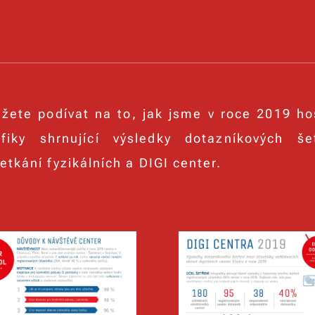
žete podívat na to, jak jsme v roce 2019 hos
afiky shrnující výsledky dotazníkových še
etkání fyzikálních a DIGI center.