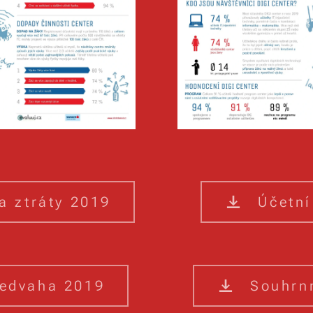
a ztráty 2019
Účetní
ředvaha 2019
Souhrn