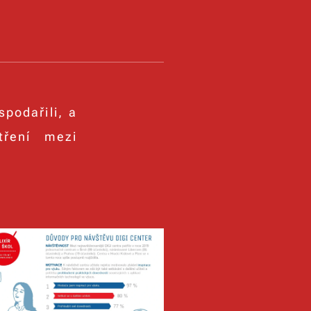
podařili, a
tření mezi