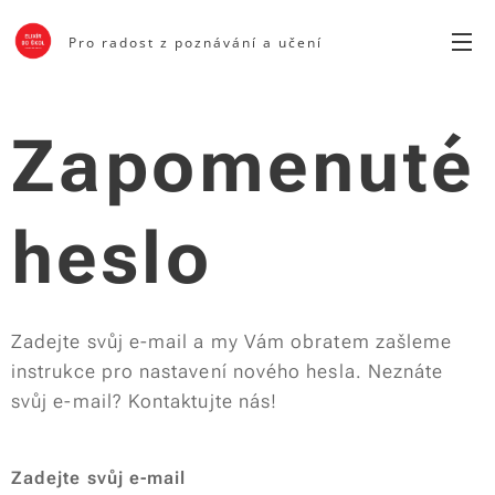
Pro radost z poznávání a učení
Zapomenuté
heslo
Zadejte svůj e-mail a my Vám obratem zašleme
instrukce pro nastavení nového hesla. Neznáte
svůj e-mail? Kontaktujte nás!
Zadejte svůj e-mail